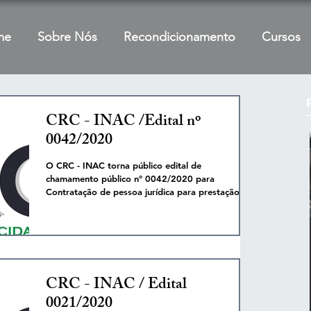
me
Sobre Nós
Recondicionamento
Cursos
CRC - INAC /Edital nº
0042/2020
O CRC - INAC torna público edital de
chamamento público nº 0042/2020 para
Contratação de pessoa jurídica para prestação de
serviços...
CRC - INAC / Edital
0021/2020