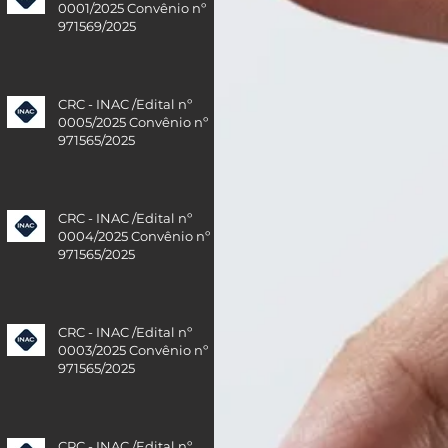
0001/2025 Convênio nº
971569/2025
CRC - INAC /Edital nº
0005/2025 Convênio nº
971565/2025
CRC - INAC /Edital nº
0004/2025 Convênio nº
971565/2025
CRC - INAC /Edital nº
0003/2025 Convênio nº
971565/2025
CRC - INAC /Edital nº