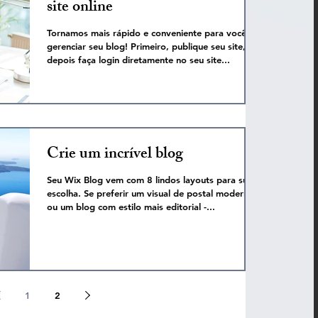
site online
Tornamos mais rápido e conveniente para você
gerenciar seu blog! Primeiro, publique seu site, e
depois faça login diretamente no seu site...
Crie um incrível blog
Seu Wix Blog vem com 8 lindos layouts para sua
escolha. Se preferir um visual de postal moderno
ou um blog com estilo mais editorial -...
1
2