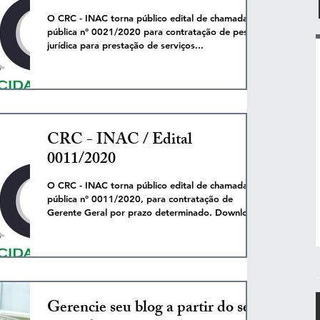
O CRC - INAC torna público edital de chamada
pública nº 0021/2020 para contratação de pessoa
jurídica para prestação de serviços...
CRC - INAC / Edital
0011/2020
O CRC - INAC torna público edital de chamada
pública nº 0011/2020, para contratação de
Gerente Geral por prazo determinado. Download
Gerencie seu blog a partir do seu