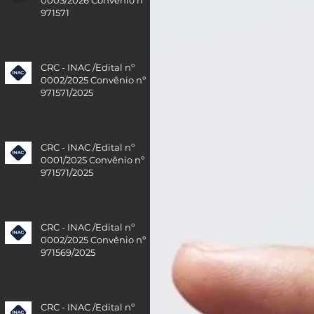
971571
CRC - INAC /Edital nº
0002/2025 Convênio nº
971571/2025
CRC - INAC /Edital nº
0001/2025 Convênio nº
971571/2025
CRC - INAC /Edital nº
0002/2025 Convênio nº
971569/2025
CRC - INAC /Edital nº