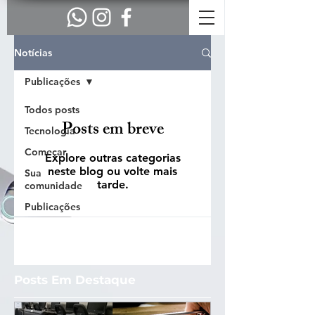
Notícias
Publicações
Todos posts
Posts em breve
Tecnologia
Começar
Explore outras categorias
neste blog ou volte mais
Sua
tarde.
comunidade
Publicações
Posts Em Destaque