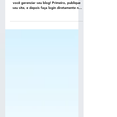
Tornamos mais rápido e conveniente para
você gerenciar seu blog! Primeiro, publique
seu site, e depois faça login diretamente no
seu site...