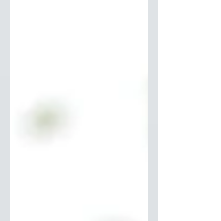
moderno ou um blog com estilo mais editorial
-...