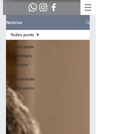
Notícias
Todos posts
Todos posts
Tecnologia
Começar
Sua
comunidade
Publicações