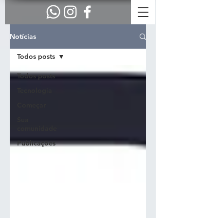
Notícias
Todos posts
Todos posts
Tecnologia
Começar
Sua
comunidade
Publicações