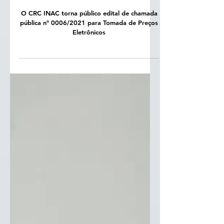
CRC - INAC /Edital nº 0006/2021
Convênio nº 905703/2020
O CRC INAC torna público edital de chamada
pública nº 0006/2021 para Tomada de Preços
Eletrônicos