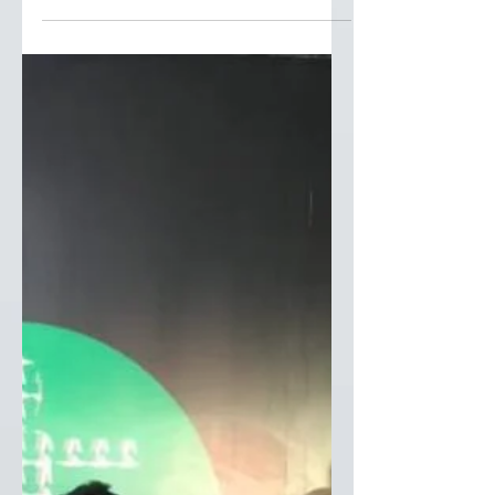
o maior evento de Tecnologia e
Sustentabilidade do Brasil!