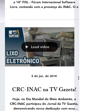
No dia 12 de Julho, em Porto Alegre, ocorreu
a 18º FISL - Fórum Internacional Software
Livre, contando com a presença do INAC. O e
Load video
5 de jun. de 2018
CRC-INAC na TV Gazeta!
Hoje, no Dia Mundial do Meio Ambiente, o