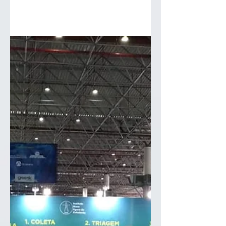
CRC-INAC participou do Jornal da TV Gazeta,
demonstrando nossa dedicação com essa
causa, tentando a