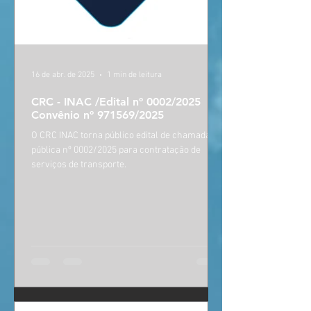
16 de abr. de 2025
1 min de leitura
CRC - INAC /Edital nº 0002/2025
Convênio nº 971569/2025
O CRC INAC torna público edital de chamada
pública nº 0002/2025 para contratação de
serviços de transporte.