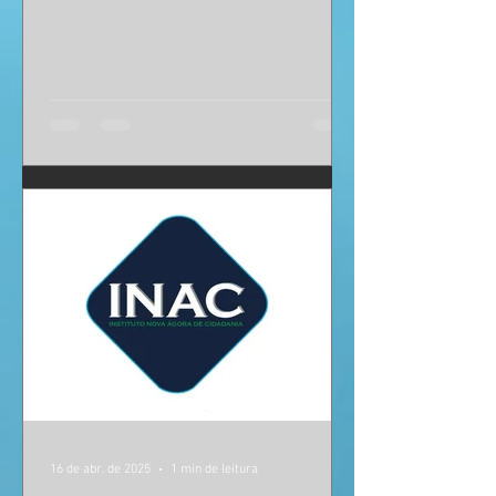
16 de abr. de 2025
1 min de leitura