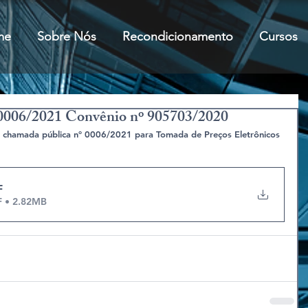
me
Sobre Nós
Recondicionamento
Cursos
0006/2021 Convênio nº 905703/2020
e chamada pública nº 0006/2021 para Tomada de Preços Eletrônicos
F
F • 2.82MB