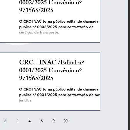
0002/2025 Convênio nº
971565/2025
O CRC INAC torna público edital de chamada
pública nº 0002/2025 para contratação de
serviços de transporte.
CRC - INAC /Edital nº
0001/2025 Convênio nº
971565/2025
O CRC INAC torna público edital de chamada
pública nº 0001/2025 para contratação de pessoa
jurídica.
2
3
4
5