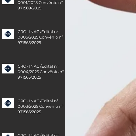
0001/2025 Convênio nº
971569/2025
CRC - INAC /Edital nº
0005/2025 Convênio nº
971565/2025
CRC - INAC /Edital nº
0004/2025 Convênio nº
971565/2025
CRC - INAC /Edital nº
0003/2025 Convênio nº
971565/2025
CRC - INAC /Edital nº