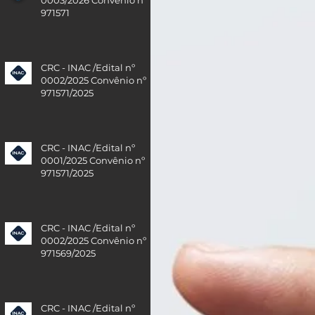
971571
CRC - INAC /Edital nº
0002/2025 Convênio nº
971571/2025
CRC - INAC /Edital nº
0001/2025 Convênio nº
971571/2025
CRC - INAC /Edital nº
0002/2025 Convênio nº
971569/2025
CRC - INAC /Edital nº